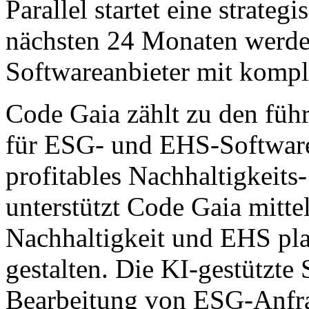
Parallel startet eine strateg
nächsten 24 Monaten werden
Softwareanbieter mit komple
Code Gaia zählt zu den füh
für ESG- und EHS-Software.
profitables Nachhaltigkei
unterstützt Code Gaia mitt
Nachhaltigkeit und EHS plan
gestalten. Die KI-gestützte 
Bearbeitung von ESG-Anfra