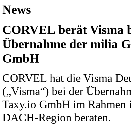
News
CORVEL berät Visma be
Übernahme der milia G
GmbH
CORVEL hat die Visma De
(„Visma“) bei der Übernah
Taxy.io GmbH im Rahmen ih
DACH-Region beraten.