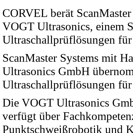
CORVEL berät ScanMaster 
VOGT Ultrasonics, einem Sp
Ultraschallprüflösungen für
ScanMaster Systems mit Hau
Ultrasonics GmbH übernomm
Ultraschallprüflösungen für
Die VOGT Ultrasonics GmbH
verfügt über Fachkompeten
Punktschweißrobotik und K