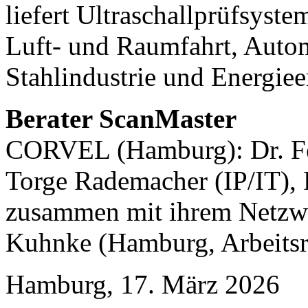
liefert Ultraschallprüfsyst
Luft- und Raumfahrt, Autom
Stahlindustrie und Energie
Berater ScanMaster
CORVEL (Hamburg): Dr. Fel
Torge Rademacher (IP/IT), 
zusammen mit ihrem Netzw
Kuhnke (Hamburg, Arbeitsr
Hamburg, 17. März 2026