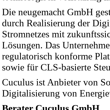
Die neugemacht GmbH gesta
durch Realisierung der Digi
Stromnetzes mit zukunftssi
Lösungen. Das Unternehmen b
regulatorisch konforme Plat
sowie für CLS-basierte St
Cuculus ist Anbieter von So
Digitalisierung von Energie
Berater Cuculus GmbH