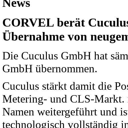
News
CORVEL berät Cuculus 
Übernahme von neuge
Die Cuculus GmbH hat sämt
GmbH übernommen.
Cuculus stärkt damit die Po
Metering- und CLS-Markt. 
Namen weitergeführt und is
technologisch vollständig i