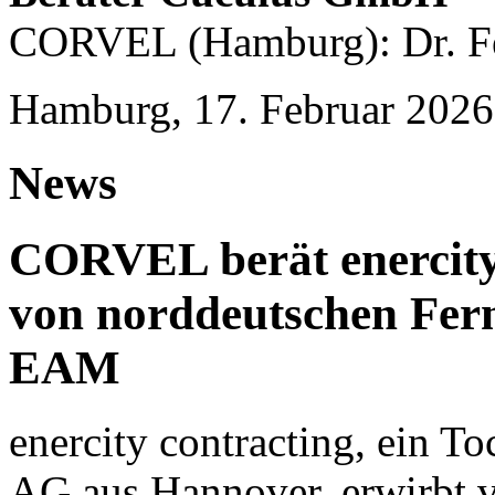
CORVEL (Hamburg): Dr. Fe
Hamburg, 17. Februar 2026
News
CORVEL berät enercity
von norddeutschen Fer
EAM
enercity contracting, ein T
AG aus Hannover, erwirbt 