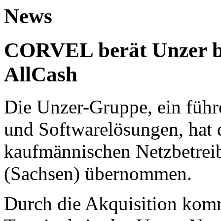
News
CORVEL berät Unzer b
AllCash
Die Unzer-Gruppe, ein führ
und Softwarelösungen, hat 
kaufmännischen Netzbetreib
(Sachsen) übernommen.
Durch die Akquisition komm