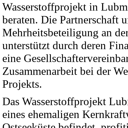
Wasserstoffprojekt in Lu
beraten. Die Partnerschaft 
Mehrheitsbeteiligung an der
unterstützt durch deren Fi
eine Gesellschaftervereinba
Zusammenarbeit bei der We
Projekts.
Das Wasserstoffprojekt Lub
eines ehemaligen Kernkraft
Ostseeküste befindet, profit