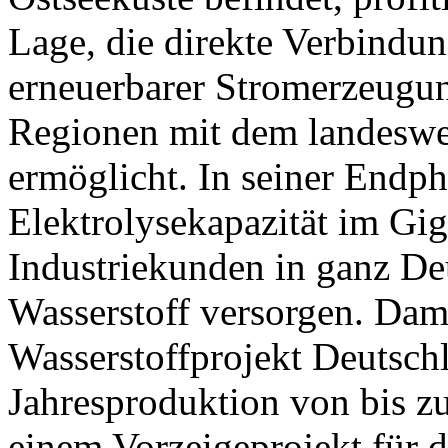
Lage, die direkte Verbindu
erneuerbarer Stromerzeugun
Regionen mit dem landeswei
ermöglicht. In seiner Endpha
Elektrolysekapazität im Gi
Industriekunden in ganz D
Wasserstoff versorgen. Damit
Wasserstoffprojekt Deutschl
Jahresproduktion von bis z
einem Vorzeigeprojekt für d