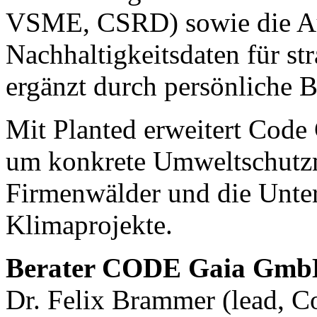
VSME, CSRD) sowie die Au
Nachhaltigkeitsdaten für st
ergänzt durch persönliche B
Mit Planted erweitert Code 
um konkrete Umweltschutz
Firmenwälder und die Unter
Klimaprojekte.
Berater CODE Gaia Gm
Dr. Felix Brammer (lead, C