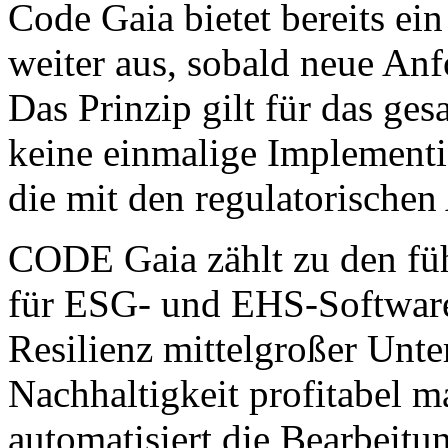
Code Gaia bietet bereits e
weiter aus, sobald neue Anf
Das Prinzip gilt für das ges
keine einmalige Implementi
die mit den regulatorischen
CODE Gaia zählt zu den fü
für ESG- und EHS-Software
Resilienz mittelgroßer Unt
Nachhaltigkeit profitabel m
automatisiert die Bearbei