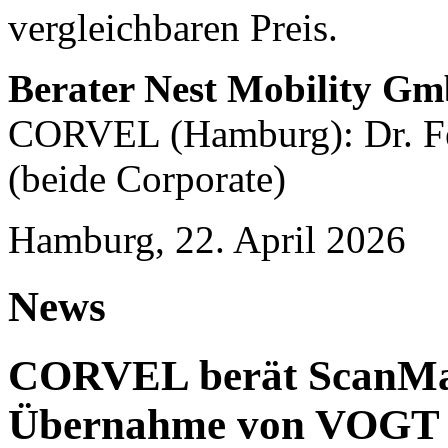
vergleichbaren Preis.
Berater Nest Mobility G
CORVEL (Hamburg): Dr. Fe
(beide Corporate)
Hamburg, 22. April 2026
News
CORVEL berät ScanMas
Übernahme von VOGT U