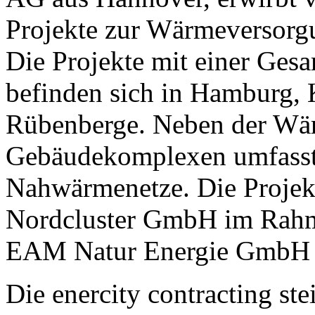
Projekte zur Wärmeversorg
Die Projekte mit einer Ge
befinden sich in Hamburg, 
Rübenberge. Neben der Wä
Gebäudekomplexen umfasst 
Nahwärmenetze. Die Projekt
Nordcluster GmbH im Rahme
EAM Natur Energie GmbH 
Die enercity contracting ste