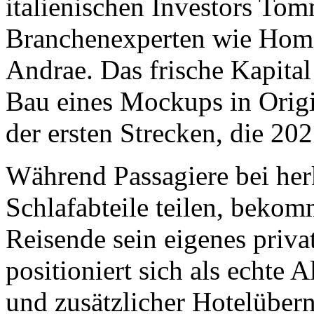
italienischen Investors To
Branchenexperten wie Hom
Andrae. Das frische Kapital
Bau eines Mockups in Origi
der ersten Strecken, die 202
Während Passagiere bei h
Schlafabteile teilen, bekom
Reisende sein eigenes priva
positioniert sich als echte 
und zusätzlicher Hotelüber