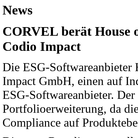
News
CORVEL berät House o
Codio Impact
Die ESG-Softwareanbieter H
Impact GmbH, einen auf Ind
ESG-Softwareanbieter. Der 
Portfolioerweiterung, da d
Compliance auf Produktebe