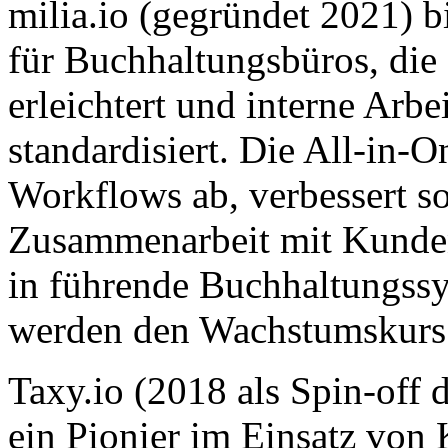
milia.io (gegründet 2021) bi
für Buchhaltungsbüros, di
erleichtert und interne Arbe
standardisiert. Die All-in-
Workflows ab, verbessert 
Zusammenarbeit mit Kunden 
in führende Buchhaltungssy
werden den Wachstumskurs 
Taxy.io (2018 als Spin-off
ein Pionier im Einsatz von 