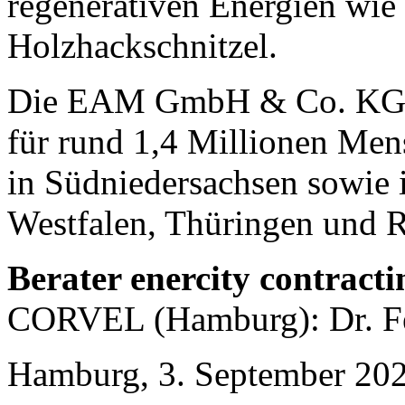
regenerativen Energien wie
Holzhackschnitzel.
Die EAM GmbH & Co. KG ist
für rund 1,4 Millionen Men
in Südniedersachsen sowie 
Westfalen, Thüringen und R
Berater enercity contracti
CORVEL (Hamburg): Dr. Fe
Hamburg, 3. September 20