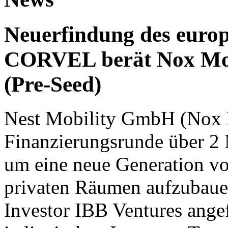
Neuerfindung des europ
CORVEL berät Nox Mobi
(Pre-Seed)
Nest Mobility GmbH (Nox M
Finanzierungsrunde über 2 
um eine neue Generation vo
privaten Räumen aufzubaue
Investor IBB Ventures angef