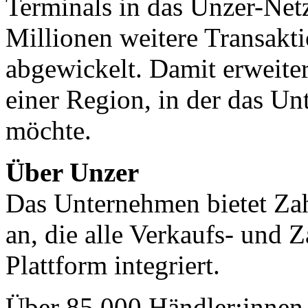
Terminals in das Unzer-Net
Millionen weitere Transakti
abgewickelt. Damit erweiter
einer Region, in der das U
möchte.
Über Unzer
Das Unternehmen bietet Za
an, die alle Verkaufs- und 
Plattform integriert.
Über 85.000 Händler:innen 