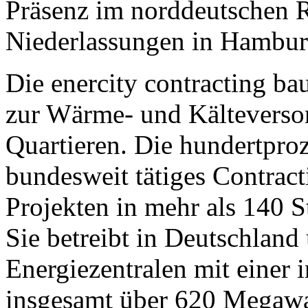
Präsenz im norddeutschen 
Niederlassungen in Hamburg
Die enercity contracting ba
zur Wärme- und Kältevers
Quartieren. Die hundertproz
bundesweit tätiges Contrac
Projekten in mehr als 140 
Sie betreibt in Deutschland
Energiezentralen mit einer 
insgesamt über 620 Mega