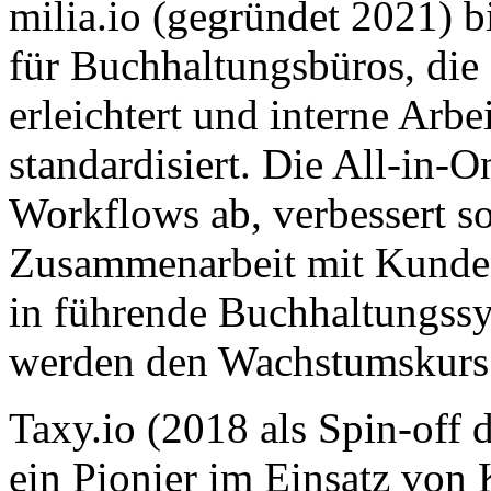
milia.io (gegründet 2021) bi
für Buchhaltungsbüros, di
erleichtert und interne Arbe
standardisiert. Die All-in-
Workflows ab, verbessert 
Zusammenarbeit mit Kunden 
in führende Buchhaltungssy
werden den Wachstumskurs 
Taxy.io (2018 als Spin-off
ein Pionier im Einsatz von 