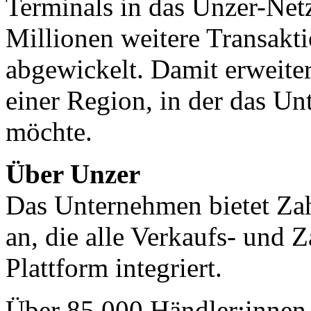
Terminals in das Unzer-Net
Millionen weitere Transakti
abgewickelt. Damit erweiter
einer Region, in der das U
möchte.
Über Unzer
Das Unternehmen bietet Za
an, die alle Verkaufs- und 
Plattform integriert.
Über 85.000 Händler:innen 