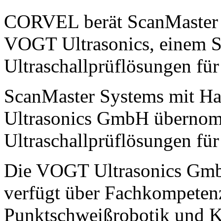
CORVEL berät ScanMaster 
VOGT Ultrasonics, einem Sp
Ultraschallprüflösungen für
ScanMaster Systems mit Hau
Ultrasonics GmbH übernomm
Ultraschallprüflösungen für
Die VOGT Ultrasonics GmbH
verfügt über Fachkompeten
Punktschweißrobotik und K