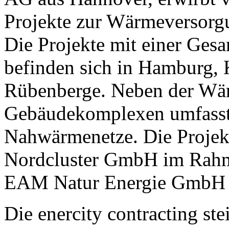
Projekte zur Wärmeversorg
Die Projekte mit einer Ge
befinden sich in Hamburg, 
Rübenberge. Neben der Wä
Gebäudekomplexen umfasst 
Nahwärmenetze. Die Projekt
Nordcluster GmbH im Rahme
EAM Natur Energie GmbH 
Die enercity contracting ste