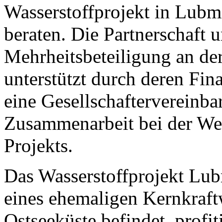
Wasserstoffprojekt in Lu
beraten. Die Partnerschaft 
Mehrheitsbeteiligung an der
unterstützt durch deren Fi
eine Gesellschaftervereinba
Zusammenarbeit bei der We
Projekts.
Das Wasserstoffprojekt Lub
eines ehemaligen Kernkraft
Ostseeküste befindet, profit