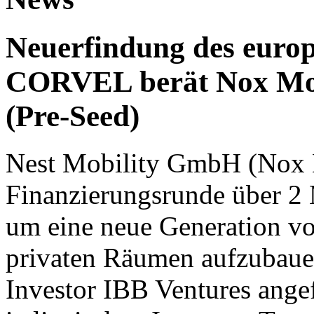
Neuerfindung des europ
CORVEL berät Nox Mobi
(Pre-Seed)
Nest Mobility GmbH (Nox M
Finanzierungsrunde über 2 
um eine neue Generation vo
privaten Räumen aufzubaue
Investor IBB Ventures angef