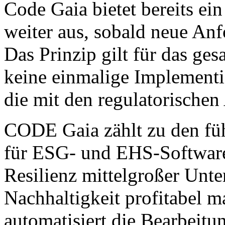
Code Gaia bietet bereits e
weiter aus, sobald neue Anf
Das Prinzip gilt für das ges
keine einmalige Implementi
die mit den regulatorischen
CODE Gaia zählt zu den fü
für ESG- und EHS-Software
Resilienz mittelgroßer Unt
Nachhaltigkeit profitabel m
automatisiert die Bearbei