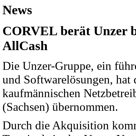
News
CORVEL berät Unzer b
AllCash
Die Unzer-Gruppe, ein führ
und Softwarelösungen, hat 
kaufmännischen Netzbetreib
(Sachsen) übernommen.
Durch die Akquisition komm