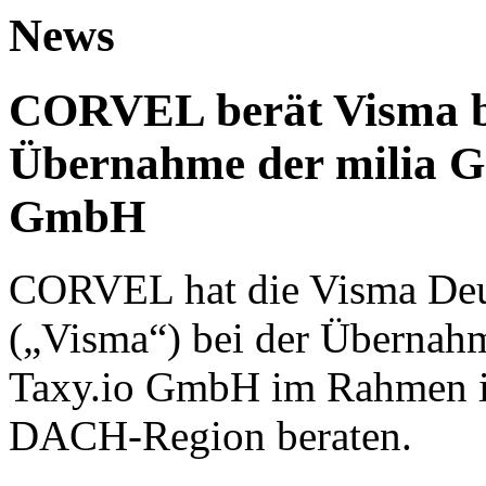
News
CORVEL berät Visma be
Übernahme der milia G
GmbH
CORVEL hat die Visma De
(„Visma“) bei der Übernah
Taxy.io GmbH im Rahmen ih
DACH-Region beraten.