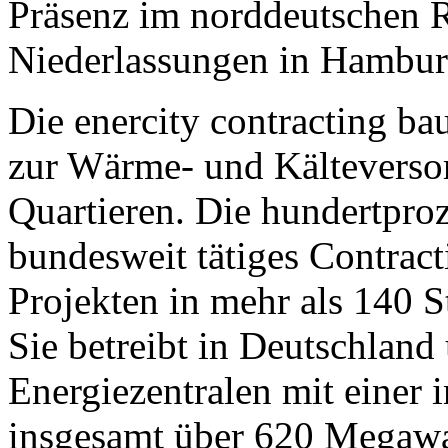
Präsenz im norddeutschen 
Niederlassungen in Hamburg
Die enercity contracting ba
zur Wärme- und Kältevers
Quartieren. Die hundertproz
bundesweit tätiges Contrac
Projekten in mehr als 140 
Sie betreibt in Deutschland
Energiezentralen mit einer 
insgesamt über 620 Mega