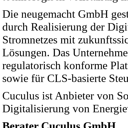
Die neugemacht GmbH gesta
durch Realisierung der Digi
Stromnetzes mit zukunftssi
Lösungen. Das Unternehmen b
regulatorisch konforme Plat
sowie für CLS-basierte St
Cuculus ist Anbieter von So
Digitalisierung von Energie
Berater Cuculus GmbH