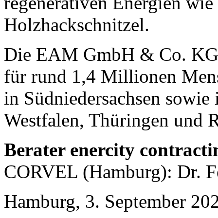
regenerativen Energien wie
Holzhackschnitzel.
Die EAM GmbH & Co. KG ist
für rund 1,4 Millionen Men
in Südniedersachsen sowie 
Westfalen, Thüringen und R
Berater enercity contracti
CORVEL (Hamburg): Dr. Fe
Hamburg, 3. September 20