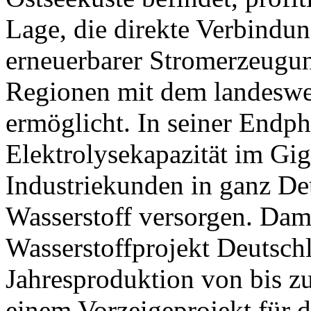
Lage, die direkte Verbindu
erneuerbarer Stromerzeugun
Regionen mit dem landeswei
ermöglicht. In seiner Endpha
Elektrolysekapazität im Gi
Industriekunden in ganz D
Wasserstoff versorgen. Damit
Wasserstoffprojekt Deutschl
Jahresproduktion von bis z
einem Vorzeigeprojekt für d