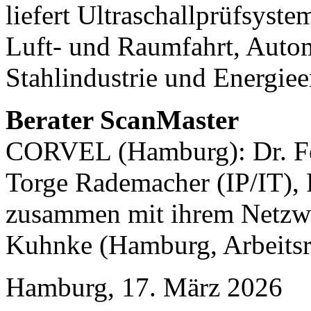
liefert Ultraschallprüfsyst
Luft- und Raumfahrt, Autom
Stahlindustrie und Energie
Berater ScanMaster
CORVEL (Hamburg): Dr. Fel
Torge Rademacher (IP/IT), 
zusammen mit ihrem Netzw
Kuhnke (Hamburg, Arbeitsr
Hamburg, 17. März 2026