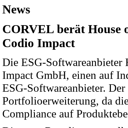
News
CORVEL berät House o
Codio Impact
Die ESG-Softwareanbieter H
Impact GmbH, einen auf Ind
ESG-Softwareanbieter. Der 
Portfolioerweiterung, da d
Compliance auf Produktebe