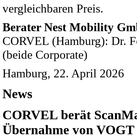
vergleichbaren Preis.
Berater Nest Mobility G
CORVEL (Hamburg): Dr. Fe
(beide Corporate)
Hamburg, 22. April 2026
News
CORVEL berät ScanMas
Übernahme von VOGT U