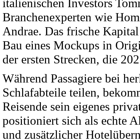
italienischen Investors To
Branchenexperten wie Hom
Andrae. Das frische Kapital
Bau eines Mockups in Origi
der ersten Strecken, die 202
Während Passagiere bei h
Schlafabteile teilen, bekom
Reisende sein eigenes priva
positioniert sich als echte 
und zusätzlicher Hotelüber