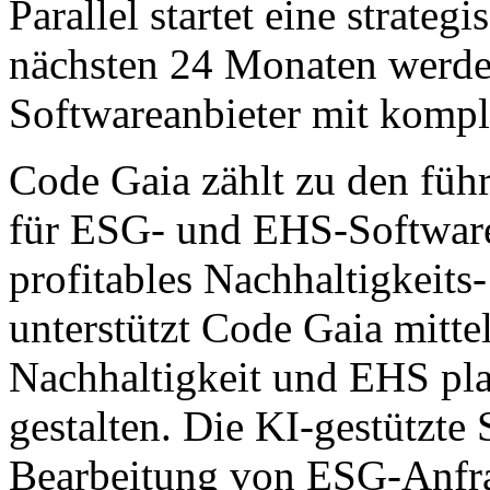
Parallel startet eine strateg
nächsten 24 Monaten werden
Softwareanbieter mit komple
Code Gaia zählt zu den füh
für ESG- und EHS-Software.
profitables Nachhaltigkei
unterstützt Code Gaia mitt
Nachhaltigkeit und EHS plan
gestalten. Die KI-gestützte 
Bearbeitung von ESG-Anfra