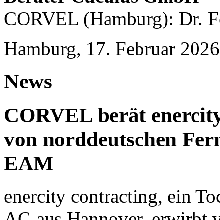
CORVEL (Hamburg): Dr. Fe
Hamburg, 17. Februar 2026
News
CORVEL berät enercity
von norddeutschen Fer
EAM
enercity contracting, ein T
AG aus Hannover, erwirbt 