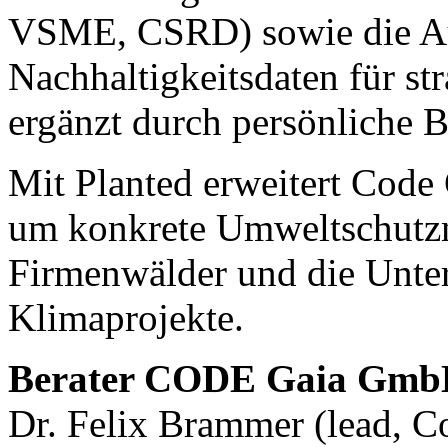
VSME, CSRD) sowie die Au
Nachhaltigkeitsdaten für st
ergänzt durch persönliche B
Mit Planted erweitert Code 
um konkrete Umweltschutz
Firmenwälder und die Unter
Klimaprojekte.
Berater CODE Gaia Gm
Dr. Felix Brammer (lead, C