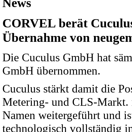
News
CORVEL berät Cuculus 
Übernahme von neuge
Die Cuculus GmbH hat sämt
GmbH übernommen.
Cuculus stärkt damit die Po
Metering- und CLS-Markt. 
Namen weitergeführt und is
technologisch vollständig i