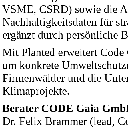
VSME, CSRD) sowie die Au
Nachhaltigkeitsdaten für st
ergänzt durch persönliche B
Mit Planted erweitert Code 
um konkrete Umweltschutz
Firmenwälder und die Unter
Klimaprojekte.
Berater CODE Gaia Gm
Dr. Felix Brammer (lead, C