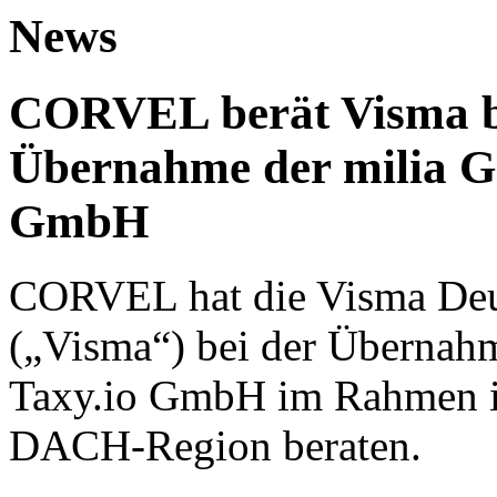
News
CORVEL berät Visma be
Übernahme der milia G
GmbH
CORVEL hat die Visma De
(„Visma“) bei der Übernah
Taxy.io GmbH im Rahmen ih
DACH-Region beraten.