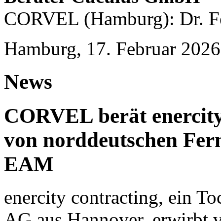
CORVEL (Hamburg): Dr. Fe
Hamburg, 17. Februar 2026
News
CORVEL berät enercity
von norddeutschen Fer
EAM
enercity contracting, ein T
AG aus Hannover, erwirbt 