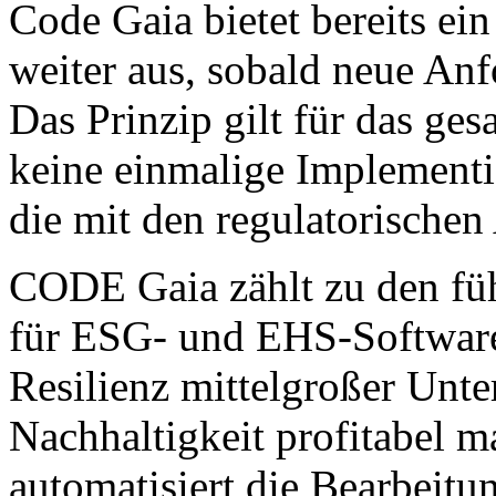
Code Gaia bietet bereits e
weiter aus, sobald neue Anf
Das Prinzip gilt für das ges
keine einmalige Implementi
die mit den regulatorischen
CODE Gaia zählt zu den fü
für ESG- und EHS-Software
Resilienz mittelgroßer Unt
Nachhaltigkeit profitabel m
automatisiert die Bearbei