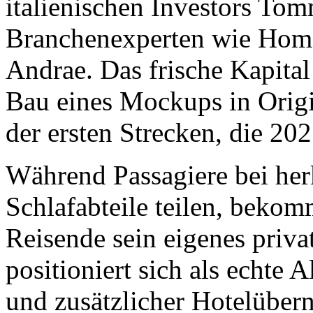
italienischen Investors To
Branchenexperten wie Hom
Andrae. Das frische Kapital
Bau eines Mockups in Origi
der ersten Strecken, die 202
Während Passagiere bei h
Schlafabteile teilen, bekom
Reisende sein eigenes priva
positioniert sich als echte 
und zusätzlicher Hotelüber