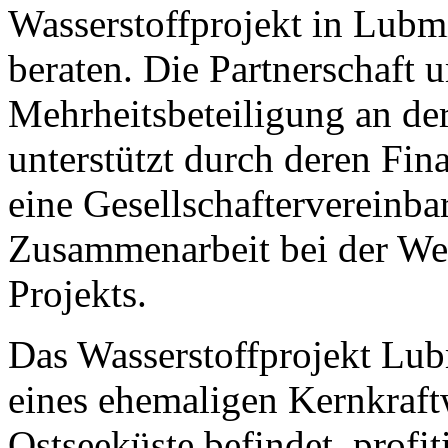
Wasserstoffprojekt in Lu
beraten. Die Partnerschaft 
Mehrheitsbeteiligung an der
unterstützt durch deren Fi
eine Gesellschaftervereinba
Zusammenarbeit bei der We
Projekts.
Das Wasserstoffprojekt Lub
eines ehemaligen Kernkraft
Ostseeküste befindet, profit