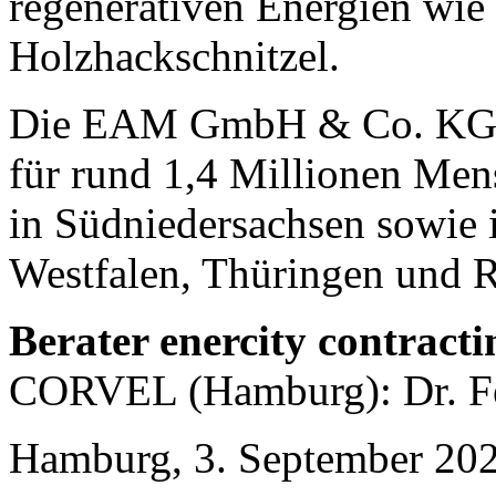
regenerativen Energien wie
Holzhackschnitzel.
Die EAM GmbH & Co. KG ist
für rund 1,4 Millionen Men
in Südniedersachsen sowie 
Westfalen, Thüringen und R
Berater enercity contracti
CORVEL (Hamburg): Dr. Fe
Hamburg, 3. September 20