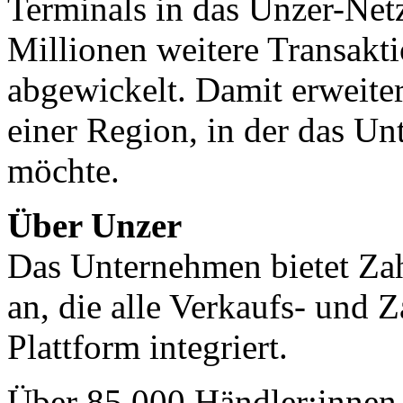
Terminals in das Unzer-Net
Millionen weitere Transakti
abgewickelt. Damit erweiter
einer Region, in der das U
möchte.
Über Unzer
Das Unternehmen bietet Za
an, die alle Verkaufs- und 
Plattform integriert.
Über 85.000 Händler:innen 