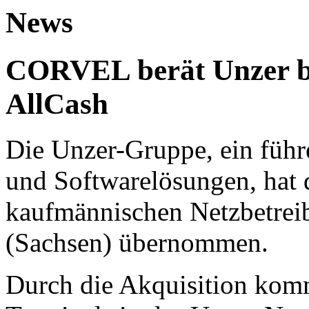
News
CORVEL berät Unzer b
AllCash
Die Unzer-Gruppe, ein führ
und Softwarelösungen, hat 
kaufmännischen Netzbetreib
(Sachsen) übernommen.
Durch die Akquisition komm