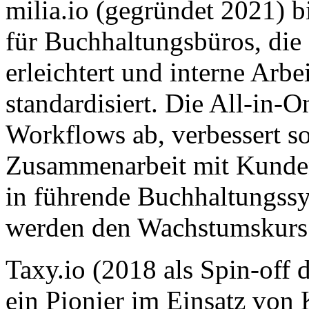
milia.io (gegründet 2021) bi
für Buchhaltungsbüros, di
erleichtert und interne Arbe
standardisiert. Die All-in-
Workflows ab, verbessert 
Zusammenarbeit mit Kunden 
in führende Buchhaltungssy
werden den Wachstumskurs 
Taxy.io (2018 als Spin-off
ein Pionier im Einsatz von 