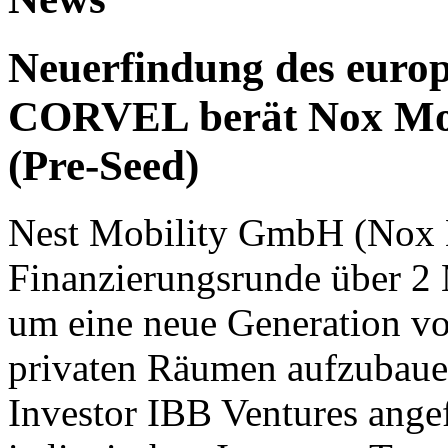
Neuerfindung des europ
CORVEL berät Nox Mobi
(Pre-Seed)
Nest Mobility GmbH (Nox M
Finanzierungsrunde über 2 
um eine neue Generation vo
privaten Räumen aufzubaue
Investor IBB Ventures angef