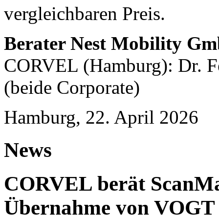
vergleichbaren Preis.
Berater Nest Mobility G
CORVEL (Hamburg): Dr. Fe
(beide Corporate)
Hamburg, 22. April 2026
News
CORVEL berät ScanMas
Übernahme von VOGT U