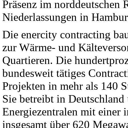
Präsenz im norddeutschen 
Niederlassungen in Hamburg
Die enercity contracting ba
zur Wärme- und Kältevers
Quartieren. Die hundertproz
bundesweit tätiges Contrac
Projekten in mehr als 140 
Sie betreibt in Deutschland
Energiezentralen mit einer 
insgesamt über 620 Mega