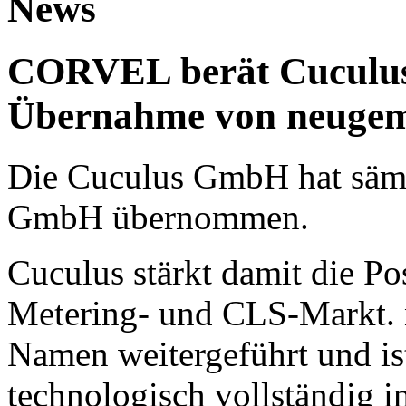
News
CORVEL berät Cuculus 
Übernahme von neuge
Die Cuculus GmbH hat sämt
GmbH übernommen.
Cuculus stärkt damit die Po
Metering- und CLS-Markt. 
Namen weitergeführt und is
technologisch vollständig i