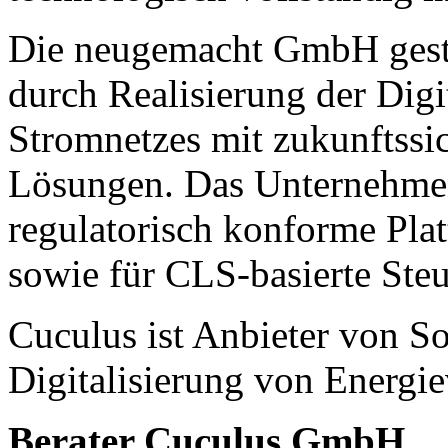
Die neugemacht GmbH gesta
durch Realisierung der Digi
Stromnetzes mit zukunftssi
Lösungen. Das Unternehmen b
regulatorisch konforme Plat
sowie für CLS-basierte St
Cuculus ist Anbieter von So
Digitalisierung von Energie
Berater Cuculus GmbH