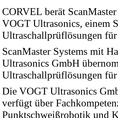
CORVEL berät ScanMaster 
VOGT Ultrasonics, einem Sp
Ultraschallprüflösungen für
ScanMaster Systems mit Hau
Ultrasonics GmbH übernomm
Ultraschallprüflösungen für
Die VOGT Ultrasonics GmbH
verfügt über Fachkompeten
Punktschweißrobotik und K