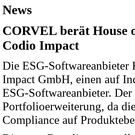
News
CORVEL berät House o
Codio Impact
Die ESG-Softwareanbieter H
Impact GmbH, einen auf Ind
ESG-Softwareanbieter. Der 
Portfolioerweiterung, da d
Compliance auf Produktebe