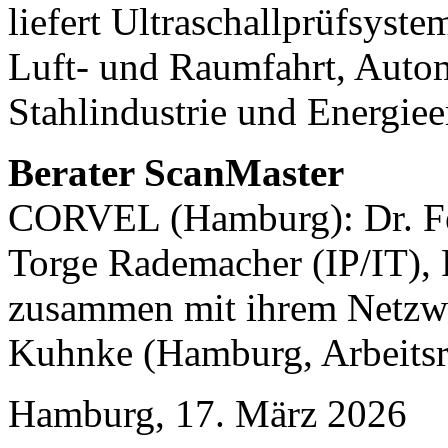
liefert Ultraschallprüfsyst
Luft- und Raumfahrt, Autom
Stahlindustrie und Energie
Berater ScanMaster
CORVEL (Hamburg): Dr. Fel
Torge Rademacher (IP/IT), 
zusammen mit ihrem Netzw
Kuhnke (Hamburg, Arbeitsr
Hamburg, 17. März 2026