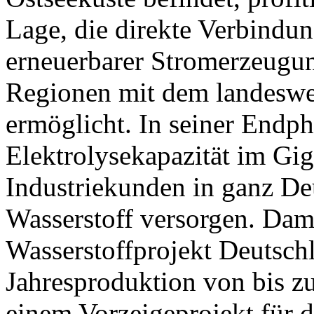
Lage, die direkte Verbindu
erneuerbarer Stromerzeugun
Regionen mit dem landeswei
ermöglicht. In seiner Endpha
Elektrolysekapazität im Gi
Industriekunden in ganz D
Wasserstoff versorgen. Damit
Wasserstoffprojekt Deutschl
Jahresproduktion von bis z
einem Vorzeigeprojekt für d