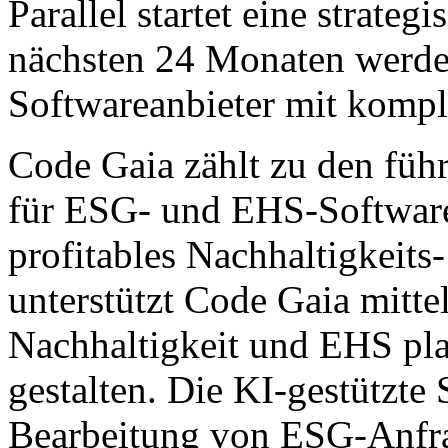
Parallel startet eine strateg
nächsten 24 Monaten werden
Softwareanbieter mit komple
Code Gaia zählt zu den füh
für ESG- und EHS-Software.
profitables Nachhaltigkei
unterstützt Code Gaia mitt
Nachhaltigkeit und EHS plan
gestalten. Die KI-gestützte 
Bearbeitung von ESG-Anfra