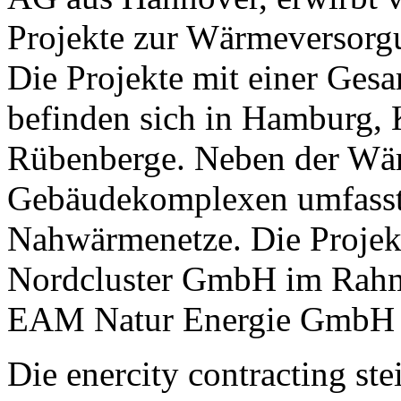
Projekte zur Wärmeversorg
Die Projekte mit einer Ge
befinden sich in Hamburg, 
Rübenberge. Neben der Wä
Gebäudekomplexen umfasst 
Nahwärmenetze. Die Projekt
Nordcluster GmbH im Rahme
EAM Natur Energie GmbH 
Die enercity contracting ste