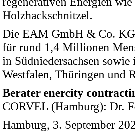
regenerativen Energien wie
Holzhackschnitzel.
Die EAM GmbH & Co. KG ist
für rund 1,4 Millionen Men
in Südniedersachsen sowie 
Westfalen, Thüringen und R
Berater enercity contracti
CORVEL (Hamburg): Dr. Fe
Hamburg, 3. September 20