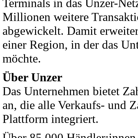
Terminals in das Unzer-Net
Millionen weitere Transakti
abgewickelt. Damit erweiter
einer Region, in der das U
möchte.
Über Unzer
Das Unternehmen bietet Za
an, die alle Verkaufs- und 
Plattform integriert.
Über 85.000 Händler:innen 