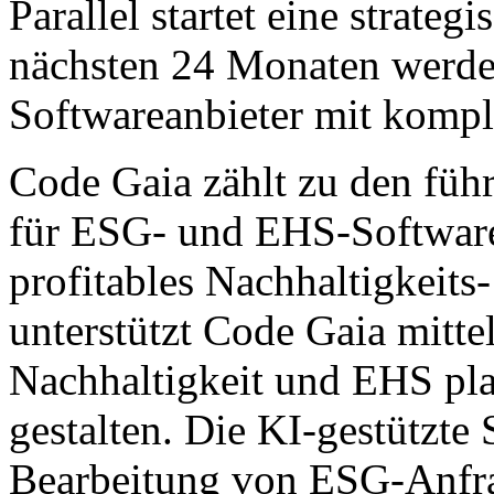
Parallel startet eine strateg
nächsten 24 Monaten werden
Softwareanbieter mit komple
Code Gaia zählt zu den füh
für ESG- und EHS-Software.
profitables Nachhaltigkei
unterstützt Code Gaia mitt
Nachhaltigkeit und EHS plan
gestalten. Die KI-gestützte 
Bearbeitung von ESG-Anfra