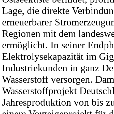
Lage, die direkte Verbindu
erneuerbarer Stromerzeugun
Regionen mit dem landeswei
ermöglicht. In seiner Endpha
Elektrolysekapazität im Gi
Industriekunden in ganz D
Wasserstoff versorgen. Damit
Wasserstoffprojekt Deutschl
Jahresproduktion von bis z
einem Vorzeigeprojekt für d