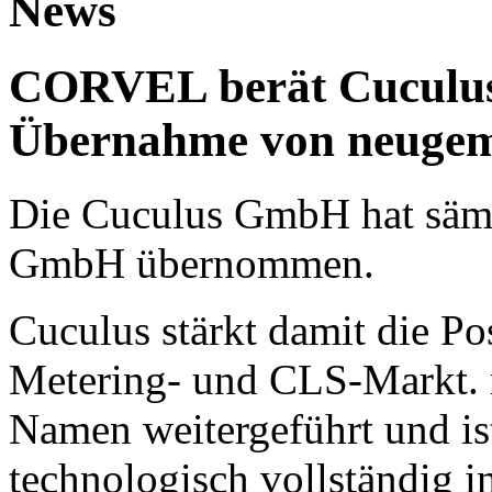
News
CORVEL berät Cuculus 
Übernahme von neuge
Die Cuculus GmbH hat sämt
GmbH übernommen.
Cuculus stärkt damit die Po
Metering- und CLS-Markt. 
Namen weitergeführt und is
technologisch vollständig i