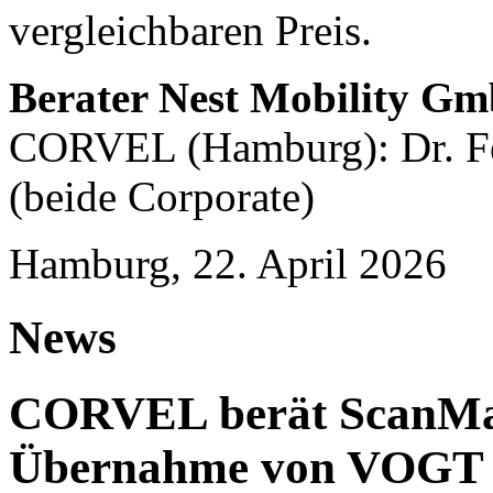
vergleichbaren Preis.
Berater Nest Mobility G
CORVEL (Hamburg): Dr. Fe
(beide Corporate)
Hamburg, 22. April 2026
News
CORVEL berät ScanMas
Übernahme von VOGT U