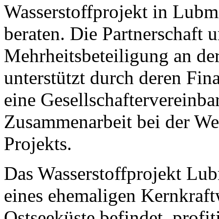
Wasserstoffprojekt in Lu
beraten. Die Partnerschaft 
Mehrheitsbeteiligung an der
unterstützt durch deren Fi
eine Gesellschaftervereinba
Zusammenarbeit bei der We
Projekts.
Das Wasserstoffprojekt Lub
eines ehemaligen Kernkraft
Ostseeküste befindet, profit