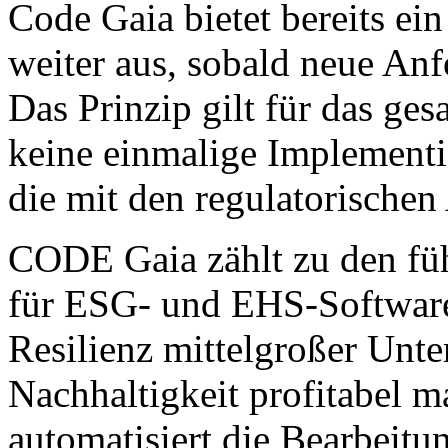
Code Gaia bietet bereits e
weiter aus, sobald neue Anf
Das Prinzip gilt für das ges
keine einmalige Implementi
die mit den regulatorischen
CODE Gaia zählt zu den fü
für ESG- und EHS-Software
Resilienz mittelgroßer Unt
Nachhaltigkeit profitabel m
automatisiert die Bearbei