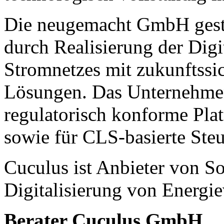
Die neugemacht GmbH gesta
durch Realisierung der Digi
Stromnetzes mit zukunftssi
Lösungen. Das Unternehmen b
regulatorisch konforme Plat
sowie für CLS-basierte St
Cuculus ist Anbieter von So
Digitalisierung von Energie
Berater Cuculus GmbH