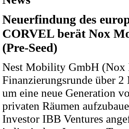
Neuerfindung des europ
CORVEL berät Nox Mobi
(Pre-Seed)
Nest Mobility GmbH (Nox M
Finanzierungsrunde über 2 
um eine neue Generation vo
privaten Räumen aufzubaue
Investor IBB Ventures angef