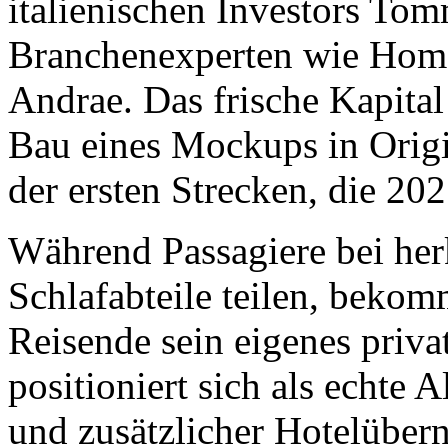
italienischen Investors To
Branchenexperten wie Hom
Andrae. Das frische Kapital
Bau eines Mockups in Origi
der ersten Strecken, die 202
Während Passagiere bei h
Schlafabteile teilen, bekom
Reisende sein eigenes priva
positioniert sich als echte 
und zusätzlicher Hotelüber