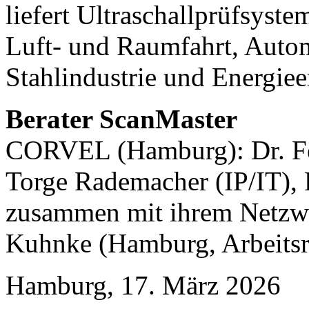
liefert Ultraschallprüfsyst
Luft- und Raumfahrt, Autom
Stahlindustrie und Energie
Berater ScanMaster
CORVEL (Hamburg): Dr. Fel
Torge Rademacher (IP/IT), 
zusammen mit ihrem Netzw
Kuhnke (Hamburg, Arbeitsr
Hamburg, 17. März 2026