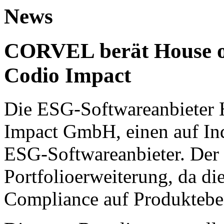
News
CORVEL berät House o
Codio Impact
Die ESG-Softwareanbieter H
Impact GmbH, einen auf Ind
ESG-Softwareanbieter. Der 
Portfolioerweiterung, da d
Compliance auf Produktebe