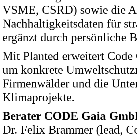
VSME, CSRD) sowie die Au
Nachhaltigkeitsdaten für st
ergänzt durch persönliche B
Mit Planted erweitert Code 
um konkrete Umweltschutz
Firmenwälder und die Unter
Klimaprojekte.
Berater CODE Gaia Gm
Dr. Felix Brammer (lead, C