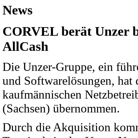
News
CORVEL berät Unzer b
AllCash
Die Unzer-Gruppe, ein führ
und Softwarelösungen, hat 
kaufmännischen Netzbetreib
(Sachsen) übernommen.
Durch die Akquisition komm