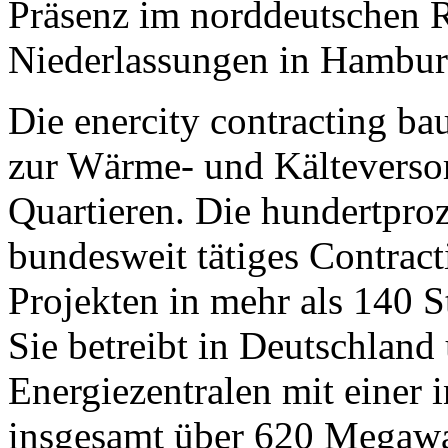
Präsenz im norddeutschen 
Niederlassungen in Hamburg
Die enercity contracting ba
zur Wärme- und Kältevers
Quartieren. Die hundertproz
bundesweit tätiges Contrac
Projekten in mehr als 140 
Sie betreibt in Deutschland
Energiezentralen mit einer 
insgesamt über 620 Mega