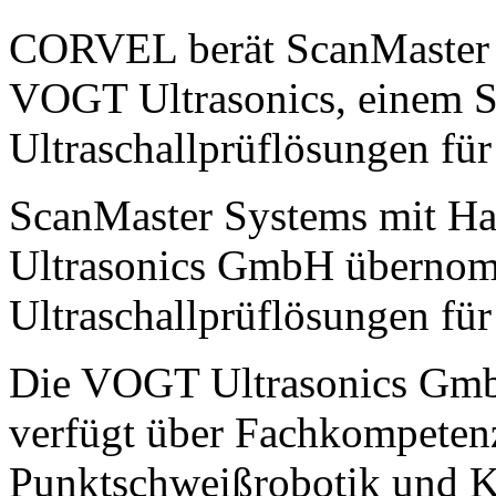
CORVEL berät ScanMaster 
VOGT Ultrasonics, einem Sp
Ultraschallprüflösungen für
ScanMaster Systems mit Hau
Ultrasonics GmbH übernomm
Ultraschallprüflösungen für
Die VOGT Ultrasonics GmbH
verfügt über Fachkompeten
Punktschweißrobotik und K