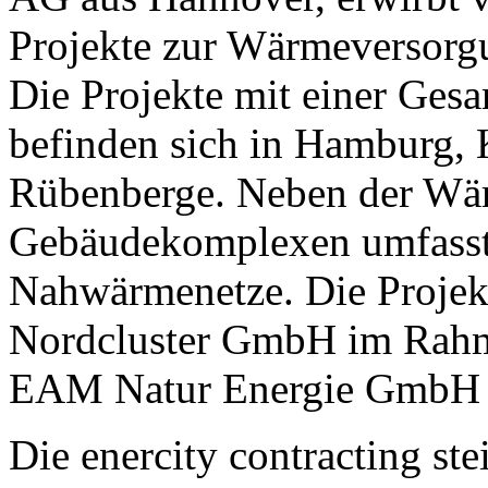
Projekte zur Wärmeversorg
Die Projekte mit einer Ge
befinden sich in Hamburg, 
Rübenberge. Neben der Wä
Gebäudekomplexen umfasst 
Nahwärmenetze. Die Projekt
Nordcluster GmbH im Rahme
EAM Natur Energie GmbH 
Die enercity contracting ste