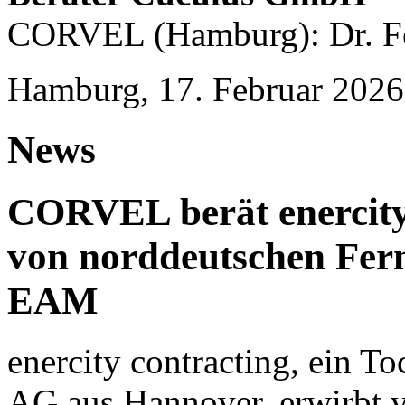
CORVEL (Hamburg): Dr. Fe
Hamburg, 17. Februar 2026
News
CORVEL berät enercity
von norddeutschen Fer
EAM
enercity contracting, ein T
AG aus Hannover, erwirbt 