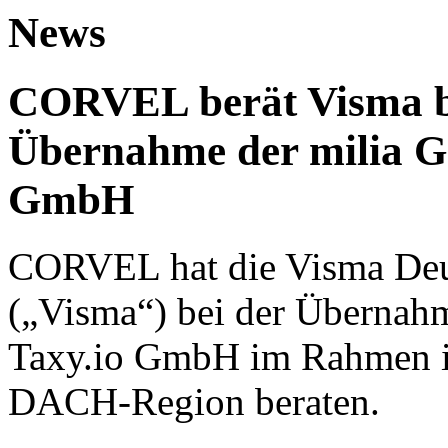
News
CORVEL berät Visma be
Übernahme der milia G
GmbH
CORVEL hat die Visma De
(„Visma“) bei der Übernah
Taxy.io GmbH im Rahmen ih
DACH-Region beraten.