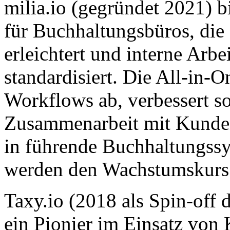
milia.io (gegründet 2021) bi
für Buchhaltungsbüros, di
erleichtert und interne Arbe
standardisiert. Die All-in-
Workflows ab, verbessert 
Zusammenarbeit mit Kunden 
in führende Buchhaltungssy
werden den Wachstumskurs 
Taxy.io (2018 als Spin-off
ein Pionier im Einsatz von 