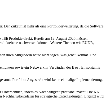
 Der Zukauf ist mehr als eine Portfolioerweiterung, da die Software
rifft Produkte direkt: Bereits am 12. August 2026 müssen
Produktebene nachweisen können. Weitere Themen wie EUDR,
nnen ihren Mitgliedern heute nicht sagen, was genau kommt. Und
pfehlungen sowie ein Netzwerk in Verbänden der Bau-, Entsorgungs-
 gesamte Portfolio: Angestrebt wird keine einmalige Implementierung,
 Unternehmen, indem es Nachhaltigkeit profitabel macht. Die KI-
Nachhaltigkeitsdaten für strategische Entscheidungen. Ergänzt wird