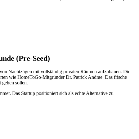
unde (Pre-Seed)
 von Nachtzügen mit vollständig privaten Räumen aufzubauen. Die
erten wie HomeToGo-Mitgründer Dr. Patrick Andrae. Das frische
 gehen sollen.
r. Das Startup positioniert sich als echte Alternative zu