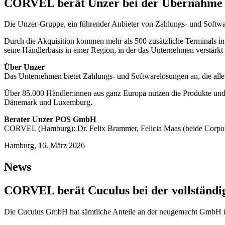
CORVEL berät Unzer bei der Übernahme 
Die Unzer-Gruppe, ein führender Anbieter von Zahlungs- und Softwa
Durch die Akquisition kommen mehr als 500 zusätzliche Terminals in 
seine Händlerbasis in einer Region, in der das Unternehmen verstärk
Über Unzer
Das Unternehmen bietet Zahlungs- und Softwarelösungen an, die alle V
Über 85.000 Händler:innen aus ganz Europa nutzen die Produkte und 
Dänemark und Luxemburg.
Berater Unzer POS GmbH
CORVEL (Hamburg): Dr. Felix Brammer, Felicia Maas (beide Corpor
Hamburg, 16. März 2026
News
CORVEL berät Cuculus bei der vollständ
Die Cuculus GmbH hat sämtliche Anteile an der neugemacht GmbH