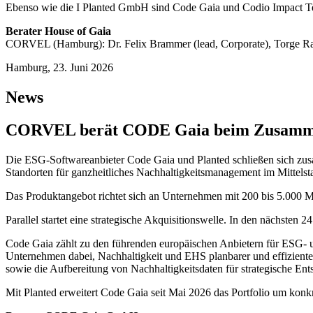
Ebenso wie die I Planted GmbH sind Code Gaia und Codio Impact Tei
Berater House of Gaia
CORVEL (Hamburg): Dr. Felix Brammer (lead, Corporate), Torge Rad
Hamburg, 23. Juni 2026
News
CORVEL berät CODE Gaia beim Zusammen
Die ESG-Softwareanbieter Code Gaia und Planted schließen sich zusa
Standorten für ganzheitliches Nachhaltigkeitsmanagement im Mittels
Das Produktangebot richtet sich an Unternehmen mit 200 bis 5.000 
Parallel startet eine strategische Akquisitionswelle. In den nächsten
Code Gaia zählt zu den führenden europäischen Anbietern für ESG- u
Unternehmen dabei, Nachhaltigkeit und EHS planbarer und effizient
sowie die Aufbereitung von Nachhaltigkeitsdaten für strategische En
Mit Planted erweitert Code Gaia seit Mai 2026 das Portfolio um ko