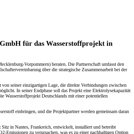
 GmbH für das Wasserstoffprojekt in
Mecklenburg-Vorpommern) beraten. Die Partnerschaft umfasst den
lschaftervereinbarung über die strategische Zusammenarbeit bei der
t von seiner einzigartigen Lage, die direkte Verbindungen zwischen
licht. In seiner Endphase soll das Projekt eine Elektrolysekapazität
e Wasserstoffprojekt Deutschlands mit einer potentiellen
erstoff einbringen, und die Projektpartner werden gemeinsam daran
z in Nantes, Frankreich, entwickelt, installiert und betreibt
O2-Emissionen zu verursachen, was es zu einer nachhaltigen Option