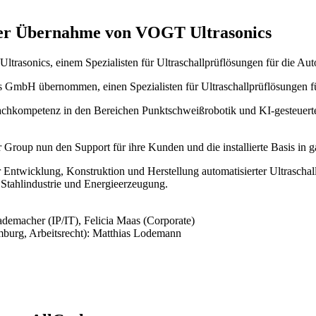
er Übernahme von VOGT Ultrasonics
onics, einem Spezialisten für Ultraschallprüflösungen für die Auto
s GmbH übernommen, einen Spezialisten für Ultraschallprüflösungen fü
achkompetenz in den Bereichen Punktschweißrobotik und KI-gesteuer
r Group nun den Support für ihre Kunden und die installierte Basis in 
Entwicklung, Konstruktion und Herstellung automatisierter Ultraschallp
 Stahlindustrie und Energieerzeugung.
emacher (IP/IT), Felicia Maas (Corporate)
urg, Arbeitsrecht): Matthias Lodemann