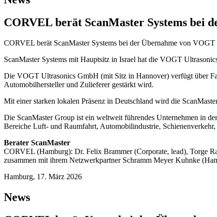
CORVEL berät ScanMaster Systems bei d
CORVEL berät ScanMaster Systems bei der Übernahme von VOGT Ultras
ScanMaster Systems mit Hauptsitz in Israel hat die VOGT Ultrasonic
Die VOGT Ultrasonics GmbH (mit Sitz in Hannover) verfügt über F
Automobilhersteller und Zulieferer gestärkt wird.
Mit einer starken lokalen Präsenz in Deutschland wird die ScanMaste
Die ScanMaster Group ist ein weltweit führendes Unternehmen in der 
Bereiche Luft- und Raumfahrt, Automobilindustrie, Schienenverkehr,
Berater ScanMaster
CORVEL (Hamburg): Dr. Felix Brammer (Corporate, lead), Torge Rad
zusammen mit ihrem Netzwerkpartner Schramm Meyer Kuhnke (Hamb
Hamburg, 17. März 2026
News