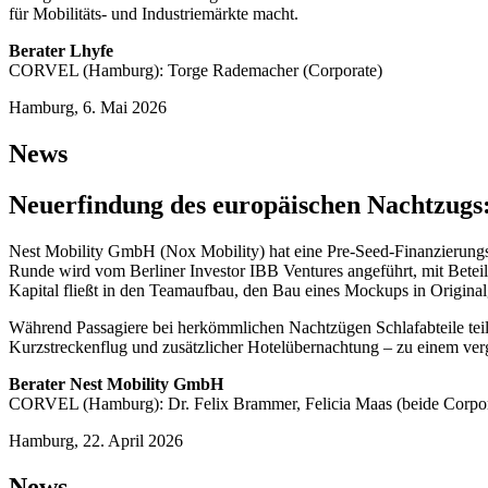
für Mobilitäts- und Industriemärkte macht.
Berater Lhyfe
CORVEL (Hamburg): Torge Rademacher (Corporate)
Hamburg, 6. Mai 2026
News
Neuerfindung des europäischen Nachtzugs
Nest Mobility GmbH (Nox Mobility) hat eine Pre-Seed-Finanzierungs
Runde wird vom Berliner Investor IBB Ventures angeführt, mit Bete
Kapital fließt in den Teamaufbau, den Bau eines Mockups in Originalg
Während Passagiere bei herkömmlichen Nachtzügen Schlafabteile teilen
Kurzstreckenflug und zusätzlicher Hotelübernachtung – zu einem verg
Berater Nest Mobility GmbH
CORVEL (Hamburg): Dr. Felix Brammer, Felicia Maas (beide Corpor
Hamburg, 22. April 2026
News