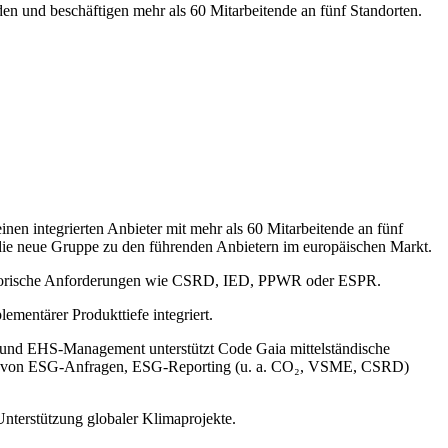
 und beschäftigen mehr als 60 Mitarbeitende an fünf Standorten.
n integrierten Anbieter mit mehr als 60 Mitarbeitende an fünf
 die neue Gruppe zu den führenden Anbietern im europäischen Markt.
gulatorische Anforderungen wie CSRD, IED, PPWR oder ESPR.
ementärer Produkttiefe integriert.
- und EHS-Management unterstützt Code Gaia mittelständische
itung von ESG-Anfragen, ESG-Reporting (u. a. CO₂, VSME, CSRD)
nterstützung globaler Klimaprojekte.