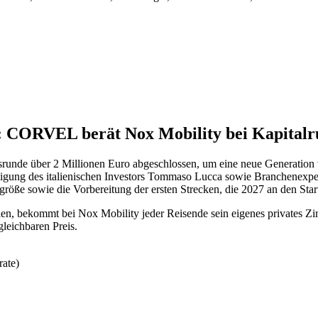
: CORVEL berät Nox Mobility bei Kapitalr
runde über 2 Millionen Euro abgeschlossen, um eine neue Generation
iligung des italienischen Investors Tommaso Lucca sowie Branchenexp
röße sowie die Vorbereitung der ersten Strecken, die 2027 an den Start
, bekommt bei Nox Mobility jeder Reisende sein eigenes privates Zimme
leichbaren Preis.
ate)