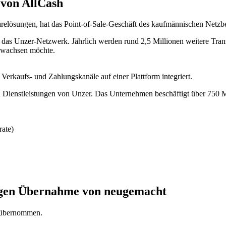
von AllCash
relösungen, hat das Point-of-Sale-Geschäft des kaufmännischen Netzb
das Unzer-Netzwerk. Jährlich werden rund 2,5 Millionen weitere Trans
t wachsen möchte.
erkaufs- und Zahlungskanäle auf einer Plattform integriert.
Dienstleistungen von Unzer. Das Unternehmen beschäftigt über 750 Mit
ate)
igen Übernahme von neugemacht
 übernommen.