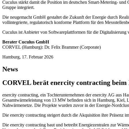
Cuculus stärkt damit die Position im deutschen Smart-Metering- und 
Gruppe integriert.
Die neugemacht GmbH gestaltet die Zukunft der Energie durch Realis
vollintegrierte, regulatorisch konforme Plattform für den Messstelle
Cuculus ist Anbieter von Softwareplattformen für die Digitalisierung
Berater Cuculus GmbH
CORVEL (Hamburg): Dr. Felix Brammer (Corporate)
Hamburg, 17. Februar 2026
News
CORVEL berät enercity contracting bei
enercity contracting, ein Tochterunternehmen der enercity AG aus H
Gesamtwärmeleistung von 13 MW befinden sich in Hamburg, Kiel, 
Nahwärmenetze. Die Projekte wurden zuvor in der Energie-Nordcl
Die enercity contracting steigert durch die Akquisition ihre Präsen
Die enercity contracting baut und betreibt Energiezentralen zur Wär