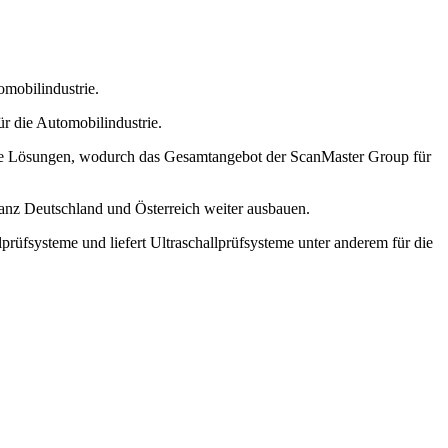
mobilindustrie.
r die Automobilindustrie.
te Lösungen, wodurch das Gesamtangebot der ScanMaster Group für
ganz Deutschland und Österreich weiter ausbauen.
rüfsysteme und liefert Ultraschallprüfsysteme unter anderem für die