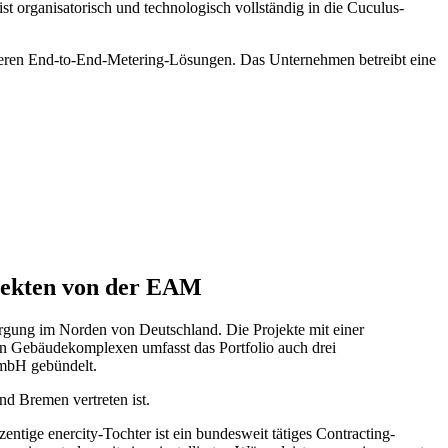
 organisatorisch und technologisch vollständig in die Cuculus-
cheren End-to-End-Metering-Lösungen. Das Unternehmen betreibt eine
jekten von der EAM
rgung im Norden von Deutschland. Die Projekte mit einer
 Gebäudekomplexen umfasst das Portfolio auch drei
mbH gebündelt.
nd Bremen vertreten ist.
tige enercity-Tochter ist ein bundesweit tätiges Contracting-