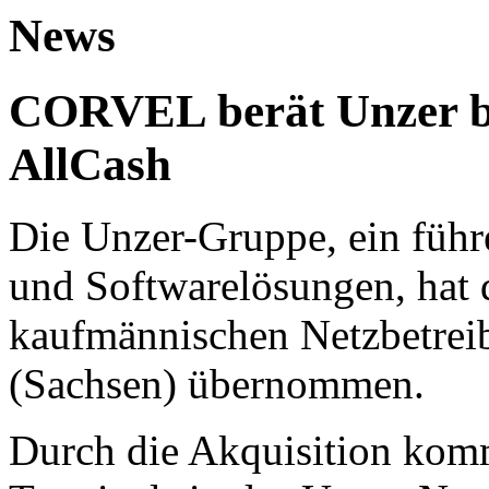
News
CORVEL berät Unzer b
AllCash
Die Unzer-Gruppe, ein führ
und Softwarelösungen, hat 
kaufmännischen Netzbetreib
(Sachsen) übernommen.
Durch die Akquisition komm