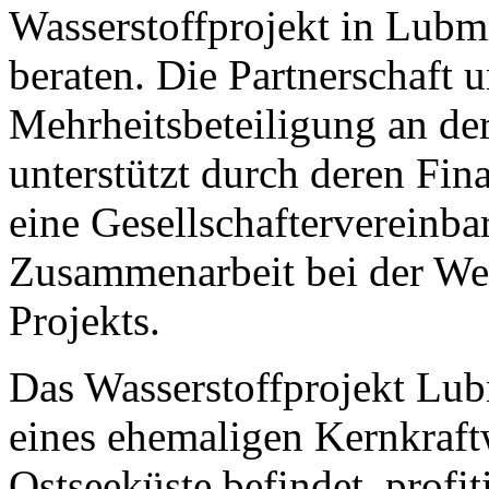
Wasserstoffprojekt in Lu
beraten. Die Partnerschaft 
Mehrheitsbeteiligung an der
unterstützt durch deren Fi
eine Gesellschaftervereinba
Zusammenarbeit bei der We
Projekts.
Das Wasserstoffprojekt Lub
eines ehemaligen Kernkraft
Ostseeküste befindet, profit