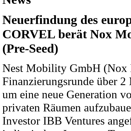
Neuerfindung des europ
CORVEL berät Nox Mobi
(Pre-Seed)
Nest Mobility GmbH (Nox M
Finanzierungsrunde über 2 
um eine neue Generation vo
privaten Räumen aufzubaue
Investor IBB Ventures angef