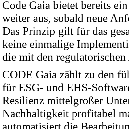
Code Gaia bietet bereits e
weiter aus, sobald neue Anf
Das Prinzip gilt für das ges
keine einmalige Implementi
die mit den regulatorischen
CODE Gaia zählt zu den fü
für ESG- und EHS-Software
Resilienz mittelgroßer Unt
Nachhaltigkeit profitabel m
automatisiert die Bearbei