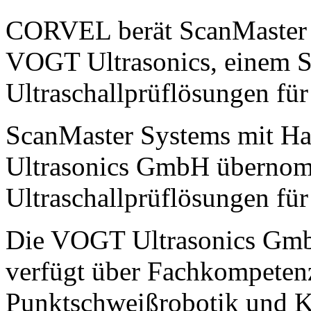
CORVEL berät ScanMaster 
VOGT Ultrasonics, einem Sp
Ultraschallprüflösungen für
ScanMaster Systems mit Hau
Ultrasonics GmbH übernomm
Ultraschallprüflösungen für
Die VOGT Ultrasonics GmbH
verfügt über Fachkompeten
Punktschweißrobotik und K