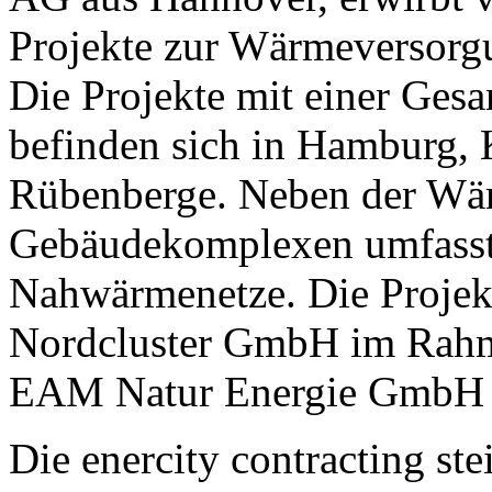
Projekte zur Wärmeversorg
Die Projekte mit einer Ge
befinden sich in Hamburg, 
Rübenberge. Neben der Wä
Gebäudekomplexen umfasst 
Nahwärmenetze. Die Projekt
Nordcluster GmbH im Rahme
EAM Natur Energie GmbH 
Die enercity contracting ste