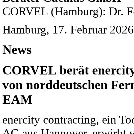
CORVEL (Hamburg): Dr. Fe
Hamburg, 17. Februar 2026
News
CORVEL berät enercity
von norddeutschen Fer
EAM
enercity contracting, ein T
AG aus Hannover, erwirbt 