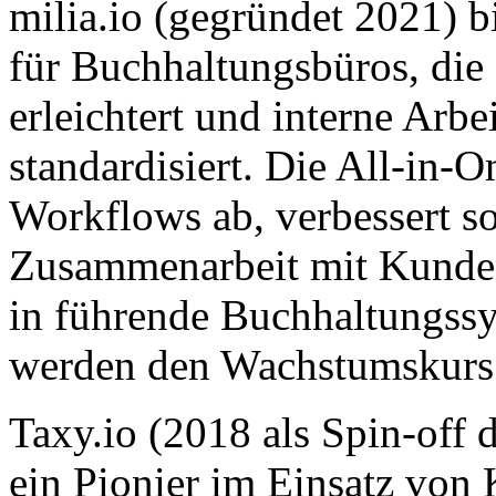
milia.io (gegründet 2021) bi
für Buchhaltungsbüros, di
erleichtert und interne Arbe
standardisiert. Die All-in-
Workflows ab, verbessert 
Zusammenarbeit mit Kunden 
in führende Buchhaltungssy
werden den Wachstumskurs 
Taxy.io (2018 als Spin-off
ein Pionier im Einsatz von 