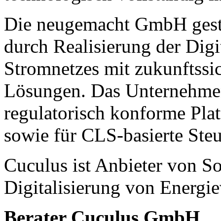
Die neugemacht GmbH gesta
durch Realisierung der Digi
Stromnetzes mit zukunftssi
Lösungen. Das Unternehmen b
regulatorisch konforme Plat
sowie für CLS-basierte St
Cuculus ist Anbieter von So
Digitalisierung von Energie
Berater Cuculus GmbH