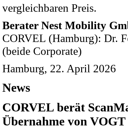
vergleichbaren Preis.
Berater Nest Mobility G
CORVEL (Hamburg): Dr. Fe
(beide Corporate)
Hamburg, 22. April 2026
News
CORVEL berät ScanMas
Übernahme von VOGT U