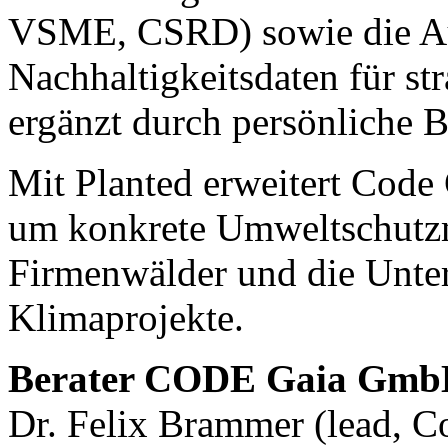
VSME, CSRD) sowie die Au
Nachhaltigkeitsdaten für st
ergänzt durch persönliche B
Mit Planted erweitert Code 
um konkrete Umweltschutz
Firmenwälder und die Unter
Klimaprojekte.
Berater CODE Gaia Gm
Dr. Felix Brammer (lead, C