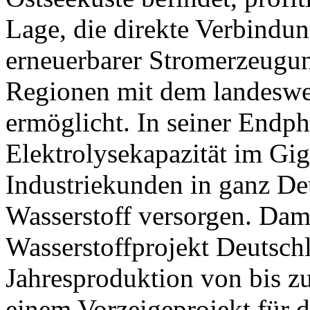
Lage, die direkte Verbindu
erneuerbarer Stromerzeugun
Regionen mit dem landeswei
ermöglicht. In seiner Endpha
Elektrolysekapazität im Gi
Industriekunden in ganz D
Wasserstoff versorgen. Damit
Wasserstoffprojekt Deutschl
Jahresproduktion von bis z
einem Vorzeigeprojekt für d