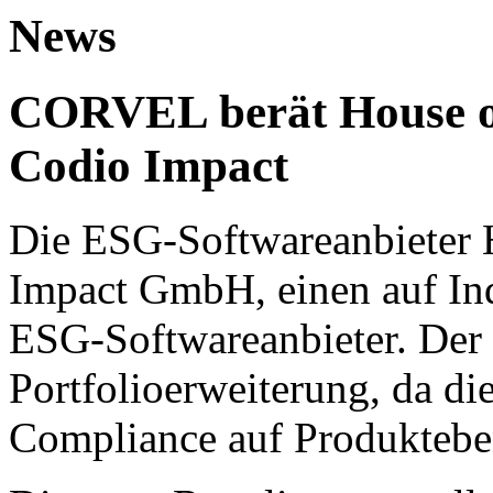
News
CORVEL berät House o
Codio Impact
Die ESG-Softwareanbieter H
Impact GmbH, einen auf Ind
ESG-Softwareanbieter. Der 
Portfolioerweiterung, da d
Compliance auf Produktebe