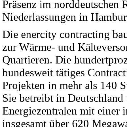
Präsenz im norddeutschen 
Niederlassungen in Hamburg
Die enercity contracting ba
zur Wärme- und Kältevers
Quartieren. Die hundertproz
bundesweit tätiges Contrac
Projekten in mehr als 140 
Sie betreibt in Deutschland
Energiezentralen mit einer 
insgesamt über 620 Mega