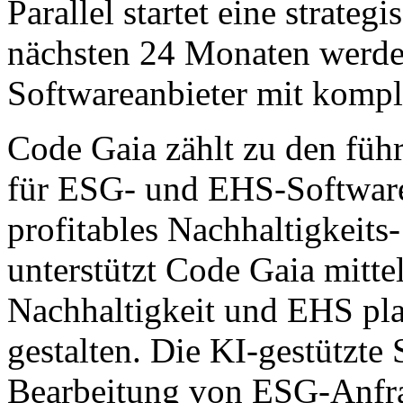
Parallel startet eine strateg
nächsten 24 Monaten werden
Softwareanbieter mit komple
Code Gaia zählt zu den füh
für ESG- und EHS-Software.
profitables Nachhaltigkei
unterstützt Code Gaia mitt
Nachhaltigkeit und EHS plan
gestalten. Die KI-gestützte 
Bearbeitung von ESG-Anfra