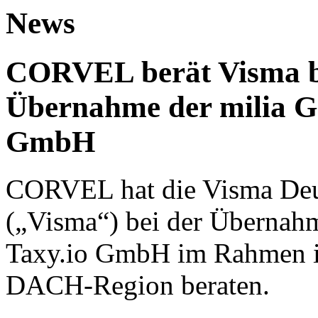
News
CORVEL berät Visma be
Übernahme der milia G
GmbH
CORVEL hat die Visma De
(„Visma“) bei der Übernah
Taxy.io GmbH im Rahmen ih
DACH-Region beraten.