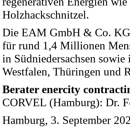
regenerativen Energien wie
Holzhackschnitzel.
Die EAM GmbH & Co. KG ist
für rund 1,4 Millionen Men
in Südniedersachsen sowie 
Westfalen, Thüringen und R
Berater enercity contracti
CORVEL (Hamburg): Dr. Fe
Hamburg, 3. September 20