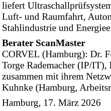
liefert Ultraschallprüfsyst
Luft- und Raumfahrt, Autom
Stahlindustrie und Energie
Berater ScanMaster
CORVEL (Hamburg): Dr. Fel
Torge Rademacher (IP/IT), 
zusammen mit ihrem Netzw
Kuhnke (Hamburg, Arbeitsr
Hamburg, 17. März 2026