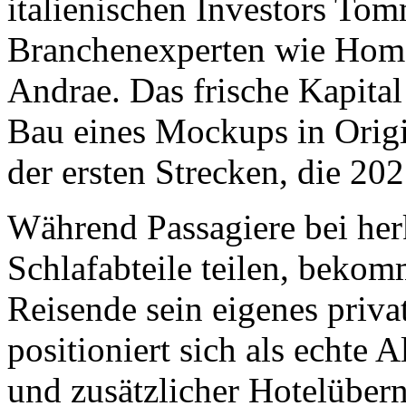
italienischen Investors To
Branchenexperten wie Hom
Andrae. Das frische Kapital
Bau eines Mockups in Origi
der ersten Strecken, die 202
Während Passagiere bei h
Schlafabteile teilen, bekom
Reisende sein eigenes priva
positioniert sich als echte 
und zusätzlicher Hotelüber