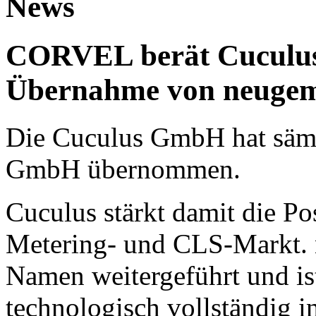
News
CORVEL berät Cuculus 
Übernahme von neuge
Die Cuculus GmbH hat sämt
GmbH übernommen.
Cuculus stärkt damit die Po
Metering- und CLS-Markt. 
Namen weitergeführt und is
technologisch vollständig i