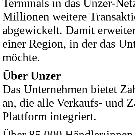
Terminals in das Unzer-Net
Millionen weitere Transakti
abgewickelt. Damit erweiter
einer Region, in der das U
möchte.
Über Unzer
Das Unternehmen bietet Za
an, die alle Verkaufs- und 
Plattform integriert.
Über 85.000 Händler:innen 