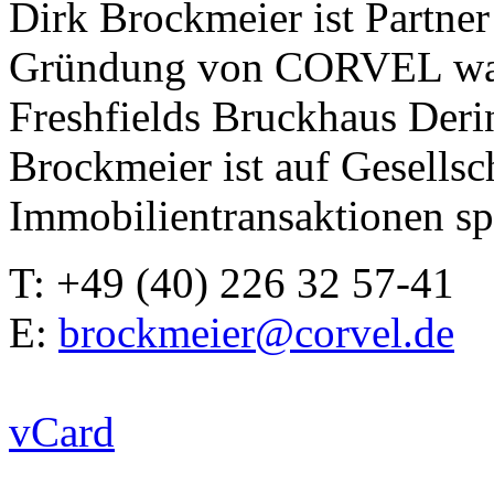
Dirk Brockmeier ist Partn
Gründung von CORVEL war 
Freshfields Bruckhaus Deri
Brockmeier ist auf Gesells
Immobilientransaktionen spe
T: +49 (40) 226 32 57-41
E:
brockmeier@corvel.de
vCard