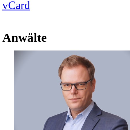
vCard
Anwälte