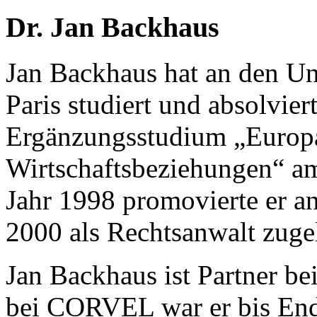
Dr. Jan Backhaus
Jan Backhaus hat an den Un
Paris studiert und absolvier
Ergänzungsstudium „Europar
Wirtschaftsbeziehungen“ a
Jahr 1998 promovierte er an 
2000 als Rechtsanwalt zuge
Jan Backhaus ist Partner b
bei CORVEL war er bis End