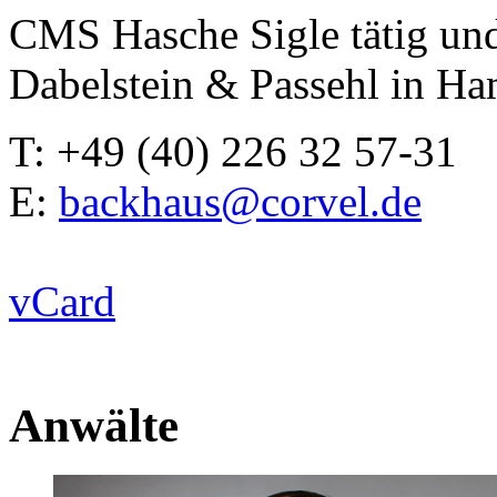
CMS Hasche Sigle tätig und
Dabelstein & Passehl in H
T: +49 (40) 226 32 57-31
E:
backhaus@corvel.de
vCard
Anwälte