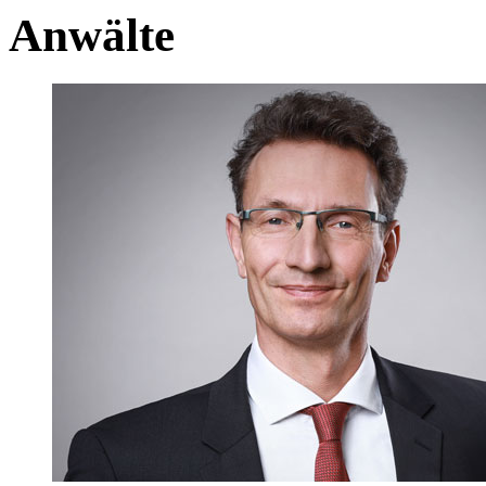
Anwälte