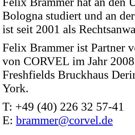
Felix Brammer hat an den U
Bologna studiert und an der
ist seit 2001 als Rechtsanwa
Felix Brammer ist Partner
von CORVEL im Jahr 2008 w
Freshfields Bruckhaus Der
York.
T: +49 (40) 226 32 57-41
E:
brammer@corvel.de