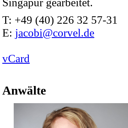
Singapur gearbeitet.
T: +49 (40) 226 32 57-31
E:
jacobi@corvel.de
vCard
Anwälte