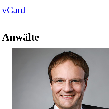
vCard
Anwälte