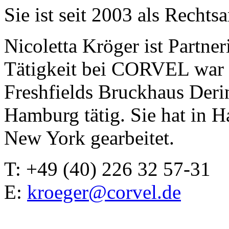
Sie ist seit 2003 als Rechts
Nicoletta Kröger ist Partn
Tätigkeit bei CORVEL war s
Freshfields Bruckhaus Deri
Hamburg tätig. Sie hat in 
New York gearbeitet.
T: +49 (40) 226 32 57-31
E:
kroeger@corvel.de